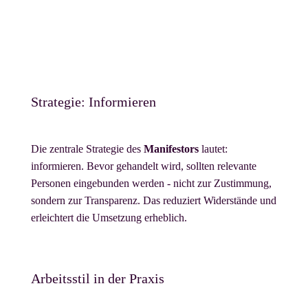
Ungeduld mit Abstimmungsprozessen
Erschöpfung durch Daueraktivität
Schwierigkeit, Pausen rechtzeitig einzuplanen
Strategie: Informieren
Die zentrale Strategie des
Manifestors
lautet:
informieren. Bevor gehandelt wird, sollten relevante
Personen eingebunden werden - nicht zur Zustimmung,
sondern zur Transparenz. Das reduziert Widerstände und
erleichtert die Umsetzung erheblich.
Arbeitsstil in der Praxis