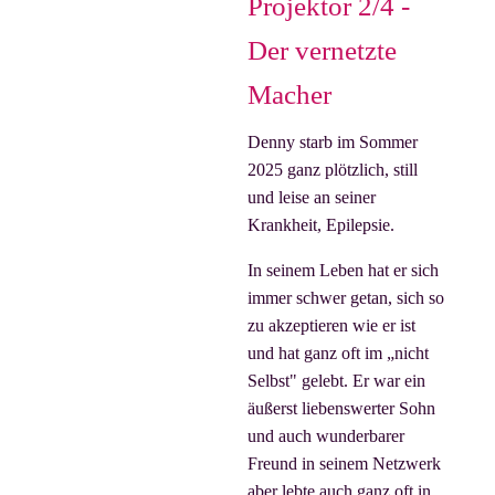
Projektor 2/4 -
Der vernetzte
Macher
Denny starb im Sommer
2025 ganz plötzlich, still
und leise an seiner
Krankheit, Epilepsie.
In seinem Leben hat er sich
immer schwer getan, sich so
zu akzeptieren wie er ist
und hat ganz oft im „nicht
Selbst" gelebt. Er war ein
äußerst liebenswerter Sohn
und auch wunderbarer
Freund in seinem Netzwerk
aber lebte auch ganz oft in