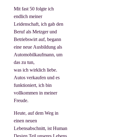
Mit fast 50 folgte ich
endlich meiner
Leidenschaft, ich gab den
Beruf als Metzger und
Betriebswirt auf, begann
eine neue Ausbildung als
Automobilkaufmann, um
das zu tun,
was ich wirklich liebe.
Autos verkaufen und es
funktioniert, ich bin
vollkommen in meiner
Freude.
Heute, auf dem Weg in
einen neuen
Lebensabschnitt, ist Human
Design Teil unseres Lebens