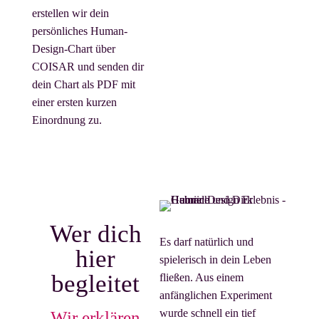
erstellen wir dein
persönliches Human-
Design-Chart über
COISAR und senden dir
dein Chart als PDF mit
einer ersten kurzen
Einordnung zu.
Wer dich
Es darf natürlich und
hier
spielerisch in dein Leben
begleitet
fließen. Aus einem
anfänglichen Experiment
wurde schnell ein tief
Wir erklären