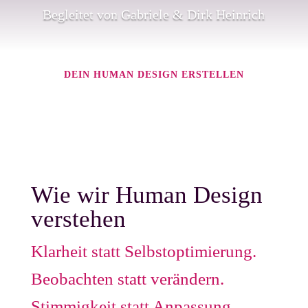
Begleitet von Gabriele & Dirk Heinrich
DEIN HUMAN DESIGN ERSTELLEN
Wie wir Human Design
verstehen
Klarheit statt Selbstoptimierung.
Beobachten statt verändern.
Stimmigkeit statt Anpassung.