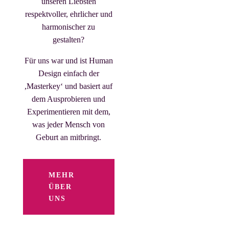
unseren Liebsten
respektvoller, ehrlicher und
harmonischer zu
gestalten?
Für uns war und ist Human
Design einfach der
,Masterkey‘ und basiert auf
dem Ausprobieren und
Experimentieren mit dem,
was jeder Mensch von
Geburt an mitbringt.
MEHR
ÜBER
UNS